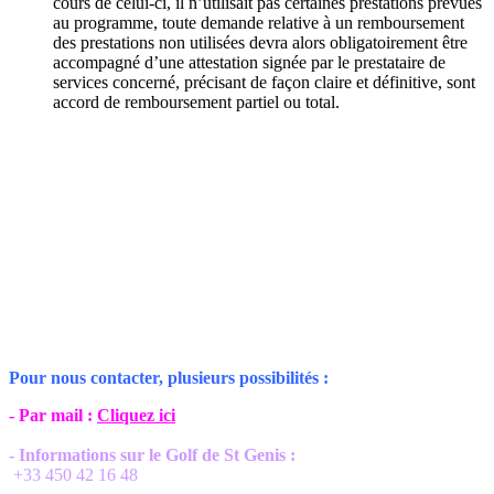
cours de celui-ci, il n’utilisait pas certaines prestations prévues
au programme, toute demande relative à un remboursement
des prestations non utilisées devra alors obligatoirement être
accompagné d’une attestation signée par le prestataire de
services concerné, précisant de façon claire et définitive, sont
accord de remboursement partiel ou total.
Pour nous contacter, plusieurs possibilités :
- Par mail :
Cliquez ici
- Informations sur le Golf de St Genis :
+33 450 42 16 48