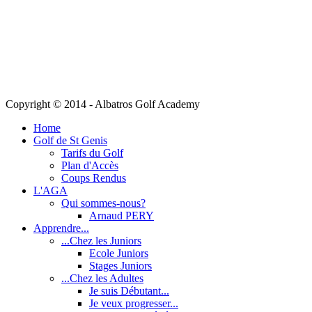
Copyright © 2014 - Albatros Golf Academy
Home
Golf de St Genis
Tarifs du Golf
Plan d'Accès
Coups Rendus
L'AGA
Qui sommes-nous?
Arnaud PERY
Apprendre...
...Chez les Juniors
Ecole Juniors
Stages Juniors
...Chez les Adultes
Je suis Débutant...
Je veux progresser...