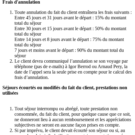
Frais d'annulation
Toute annulation du fait du client entraînera les frais suivants :
Entre 45 jours et 31 jours avant le départ : 15% du montant
total du séjour
Entre 30 jours et 15 jours avant le départ : 50% du montant
total du séjour
Entre 14 jours et 8 jours avant le départ : 75% du montant
total du séjour
7 jours et moins avant le départ : 90% du montant total du
séjour
Le client devra communiqué l’annulation se son voyage par
téléphone (pas de e-mails) à Igor Berrod ou Arnaud Pery, la
date de l’appel sera la seule prise en compte pour le calcul des
frais d’annulation.
Séjours écourtés ou modifiés du fait du client, prestations non
utilisées
Tout séjour interrompu ou abrégé, toute prestation non
consommée, du fait du client, pour quelque cause que ce soit,
ne donneront lieu à aucun remboursement et les appréciations
subjectives ne seront en aucune façon prises en compte.
Si par imprévu, le client devait écourté son séjour ou si, au