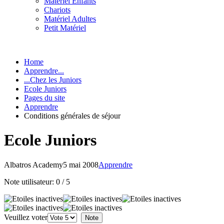
Matériel Enfants
Chariots
Matériel Adultes
Petit Matériel
Home
Apprendre...
...Chez les Juniors
Ecole Juniors
Pages du site
Apprendre
Conditions générales de séjour
Ecole Juniors
Albatros Academy
5 mai 2008
Apprendre
Note utilisateur:
0
/
5
Veuillez voter