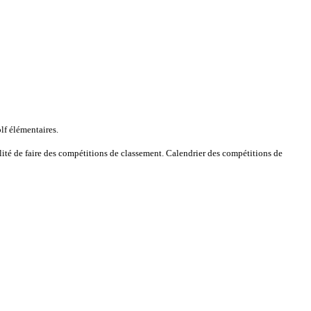
lf élémentaires.
bilité de faire des compétitions de classement. Calendrier des compétitions de