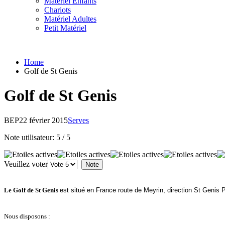
Matériel Enfants
Chariots
Matériel Adultes
Petit Matériel
Home
Golf de St Genis
Golf de St Genis
BEP
22 février 2015
Serves
Note utilisateur:
5
/
5
Veuillez voter
Le Golf de St Genis
est situé en France route de Meyrin, direction St Genis P
Nous disposons :