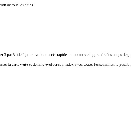
ion de tous les clubs.
t 3 par 3. idéal pour avoir un accès rapide au parcours et apprendre les coups de go
ser la carte verte et de faire évoluer son index avec, toutes les semaines, la possi